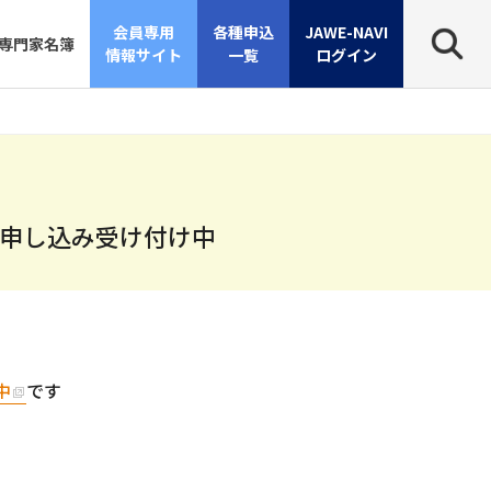
会員専用
各種申込
JAWE-NAVI
専門家名簿
情報サイト
一覧
ログイン
お申し込み受け付け中
中
です