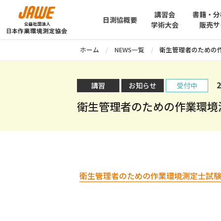
講習会
書籍・分
日測協概要
学術大会
販売サ
ホーム
NEWS一覧
衛生管理者のための
2
講習
お知らせ
受付中
衛生管理者のための作業環境
衛生管理者のための作業環境測定士試