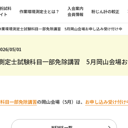
析試料
入会案内
作業環境測定士とは？
粉じん計の較正
イト
会員情報
作業環境測定士試験科目一部免除講習 5月岡山会場お申し込み受け付け中
026/05/01
測定士試験科目一部免除講習 5月岡山会場
験科目一部免除講習
の岡山会場（5月）は、
お申し込み受け付け
NEWS一覧